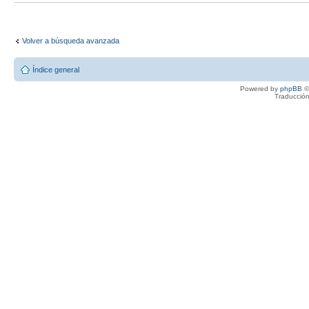
Volver a búsqueda avanzada
Índice general
Powered by
phpBB
©
Traducción