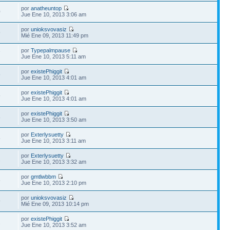
por
anatheuntop
0
Jue Ene 10, 2013 3:06 am
por
unioksvovasiz
9
Mié Ene 09, 2013 11:49 pm
por
Typepalmpause
7
Jue Ene 10, 2013 5:11 am
por
existePhiggit
9
Jue Ene 10, 2013 4:01 am
por
existePhiggit
9
Jue Ene 10, 2013 4:01 am
por
existePhiggit
8
Jue Ene 10, 2013 3:50 am
por
Exterlysuetty
5
Jue Ene 10, 2013 3:11 am
por
Exterlysuetty
2
Jue Ene 10, 2013 3:32 am
por
gmtlwbbm
6
Jue Ene 10, 2013 2:10 pm
por
unioksvovasiz
9
Mié Ene 09, 2013 10:14 pm
por
existePhiggit
2
Jue Ene 10, 2013 3:52 am