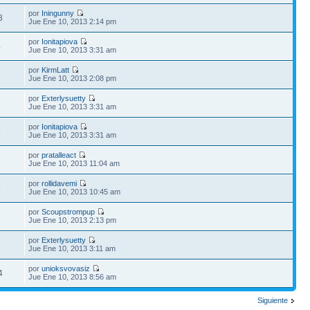
por
Iningunny
3
Jue Ene 10, 2013 2:14 pm
por
Ionitapiova
4
Jue Ene 10, 2013 3:31 am
por
KirmLatt
3
Jue Ene 10, 2013 2:08 pm
por
Exterlysuetty
3
Jue Ene 10, 2013 3:31 am
por
Ionitapiova
9
Jue Ene 10, 2013 3:31 am
por
pratalleact
7
Jue Ene 10, 2013 11:04 am
por
rollidavemi
4
Jue Ene 10, 2013 10:45 am
por
Scoupstrompup
1
Jue Ene 10, 2013 2:13 pm
por
Exterlysuetty
2
Jue Ene 10, 2013 3:11 am
por
unioksvovasiz
4
Jue Ene 10, 2013 8:56 am
Siguiente