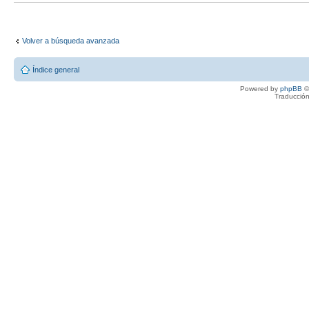
Volver a búsqueda avanzada
Índice general
Powered by
phpBB
©
Traducción