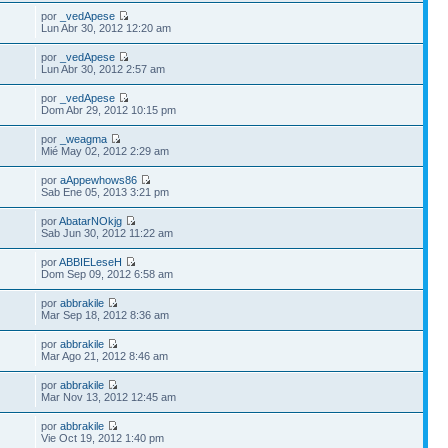
por
_vedApese
Lun Abr 30, 2012 12:20 am
por
_vedApese
Lun Abr 30, 2012 2:57 am
por
_vedApese
Dom Abr 29, 2012 10:15 pm
por
_weagma
Mié May 02, 2012 2:29 am
por
aAppewhows86
Sab Ene 05, 2013 3:21 pm
por
AbatarNOkjg
Sab Jun 30, 2012 11:22 am
por
ABBIELeseH
Dom Sep 09, 2012 6:58 am
por
abbrakile
Mar Sep 18, 2012 8:36 am
por
abbrakile
Mar Ago 21, 2012 8:46 am
por
abbrakile
Mar Nov 13, 2012 12:45 am
por
abbrakile
Vie Oct 19, 2012 1:40 pm