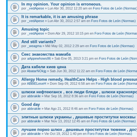
In my opinion. Your opinion is erroneous.
por
_vedApese
» Lun Abr 30, 2012 12:20 am en
Foro Fotos de León (Normas
It is remarkable, it is an amusing phrase
por
_vedApese
» Lun Abr 30, 2012 2:57 am en
Foro Fotos de León (Normas)
Amusing topic
por
_vedApese
» Dom Abr 29, 2012 10:15 pm en
Foro Fotos de León (Norma
And still variants?
por
_weagma
» Mié May 02, 2012 2:29 am en
Foro Fotos de León (Normas)
Секс знакомства мамаба
por
aAppewhows86
» Sab Ene 05, 2013 3:21 pm en
Foro Fotos de León (No
Дата кабели киев цена
por
AbatarNOkjg
» Sab Jun 30, 2012 11:22 am en
Foro Fotos de León (Norm
Allergy Home remedy, HealthCare Helps - High blood pressu
por
ABBIELeseH
» Dom Sep 09, 2012 6:58 am en
Foro Fotos de León (Norm
шлюхи нефтеюганск , все люди бляди , шлюхи красноярс
por
abbrakile
» Mar Sep 18, 2012 8:36 am en
Foro Fotos de León (Normas)
Good day
por
abbrakile
» Mar Ago 21, 2012 8:46 am en
Foro Fotos de León (Normas)
элитные шлюхи украины , дешевые проститутки москвы
por
abbrakile
» Mar Nov 13, 2012 12:45 am en
Foro Fotos de León (Normas)
лучшее порно шлюх , дешевые проститутки тюмени , досу
por
abbrakile
» Vie Oct 19, 2012 1:40 pm en
Foro Fotos de León (Normas)