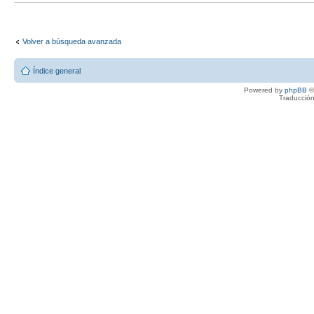
Volver a búsqueda avanzada
Índice general
Powered by
phpBB
©
Traducción