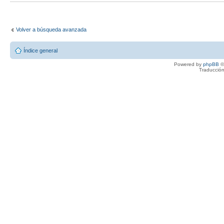
Volver a búsqueda avanzada
Índice general
Powered by
phpBB
©
Traducción