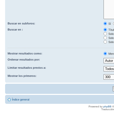
Buscar en subforos:
Sí
Buscar en :
Títul
Solo 
Solo 
Solo
Mostrar resultados como:
Men
Ordenar resultados por:
Limitar resultados previos a:
Mostrar los primeros:
Índice general
Powered by
phpBB
©
Traducción