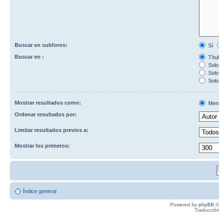
Buscar en subforos:
Sí
Buscar en :
Títul
Solo 
Solo 
Solo
Mostrar resultados como:
Men
Ordenar resultados por:
Limitar resultados previos a:
Mostrar los primeros:
Índice general
Powered by
phpBB
©
Traducción