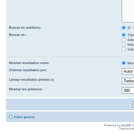
Buscar en subforos:
Sí
Buscar en :
Títul
Solo 
Solo 
Solo
Mostrar resultados como:
Men
Ordenar resultados por:
Limitar resultados previos a:
Mostrar los primeros:
Índice general
Powered by
phpBB
©
Traducción