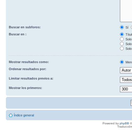
Buscar en subforos:
Sí
Buscar en :
Títul
Solo 
Solo 
Solo
Mostrar resultados como:
Men
Ordenar resultados por:
Limitar resultados previos a:
Mostrar los primeros:
Índice general
Powered by
phpBB
©
Traducción