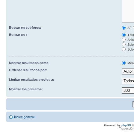
Buscar en subforos:
Sí
Buscar en :
Títul
Solo 
Solo 
Solo
Mostrar resultados como:
Men
Ordenar resultados por:
Limitar resultados previos a:
Mostrar los primeros:
Índice general
Powered by
phpBB
©
Traducción