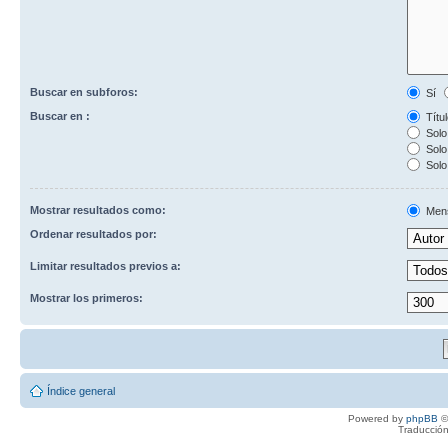
Buscar en subforos:
Sí
Buscar en :
Títul
Solo 
Solo 
Solo
Mostrar resultados como:
Men
Ordenar resultados por:
Limitar resultados previos a:
Mostrar los primeros:
Índice general
Powered by
phpBB
©
Traducción