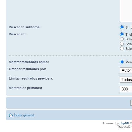
Buscar en subforos:
Sí
Buscar en :
Títul
Solo 
Solo 
Solo
Mostrar resultados como:
Men
Ordenar resultados por:
Limitar resultados previos a:
Mostrar los primeros:
Índice general
Powered by
phpBB
©
Traducción