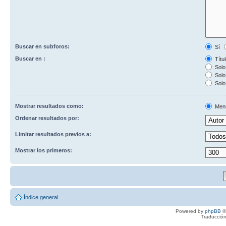
Buscar en subforos:
Sí
Buscar en :
Títul
Solo 
Solo 
Solo
Mostrar resultados como:
Men
Ordenar resultados por:
Limitar resultados previos a:
Mostrar los primeros:
Índice general
Powered by
phpBB
©
Traducción