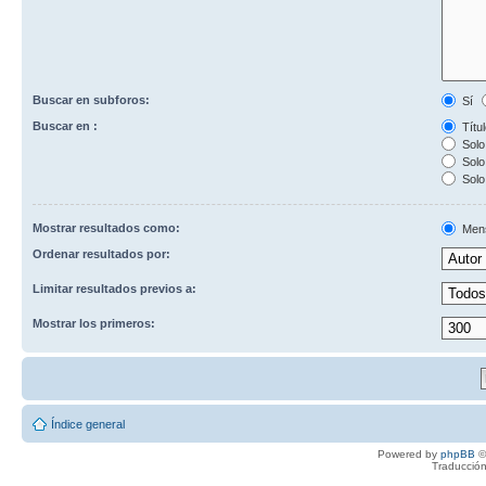
Buscar en subforos:
Sí
Buscar en :
Títul
Solo 
Solo 
Solo
Mostrar resultados como:
Men
Ordenar resultados por:
Limitar resultados previos a:
Mostrar los primeros:
Índice general
Powered by
phpBB
©
Traducción