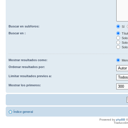
Buscar en subforos:
Sí
Buscar en :
Títul
Solo 
Solo 
Solo
Mostrar resultados como:
Men
Ordenar resultados por:
Limitar resultados previos a:
Mostrar los primeros:
Índice general
Powered by
phpBB
©
Traducción