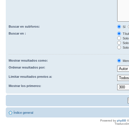
Buscar en subforos:
Sí
Buscar en :
Títul
Solo 
Solo 
Solo
Mostrar resultados como:
Men
Ordenar resultados por:
Limitar resultados previos a:
Mostrar los primeros:
Índice general
Powered by
phpBB
©
Traducción