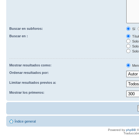
Buscar en subforos:
Sí
Buscar en :
Títul
Solo 
Solo 
Solo
Mostrar resultados como:
Men
Ordenar resultados por:
Limitar resultados previos a:
Mostrar los primeros:
Índice general
Powered by
phpBB
©
Traducción