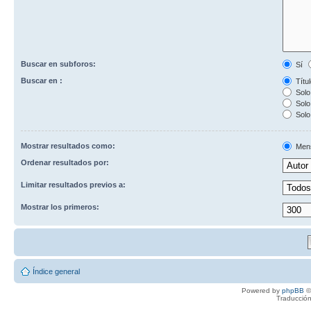
Buscar en subforos:
Sí
Buscar en :
Títul
Solo 
Solo 
Solo
Mostrar resultados como:
Men
Ordenar resultados por:
Limitar resultados previos a:
Mostrar los primeros:
Índice general
Powered by
phpBB
©
Traducción