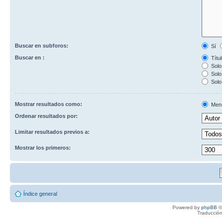
Buscar en subforos:
Sí
Buscar en :
Títul
Solo 
Solo 
Solo
Mostrar resultados como:
Men
Ordenar resultados por:
Limitar resultados previos a:
Mostrar los primeros:
Índice general
Powered by
phpBB
©
Traducción