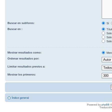
Buscar en subforos:
Sí
Buscar en :
Títul
Solo 
Solo 
Solo
Mostrar resultados como:
Men
Ordenar resultados por:
Limitar resultados previos a:
Mostrar los primeros:
Índice general
Powered by
phpBB
©
Traducción