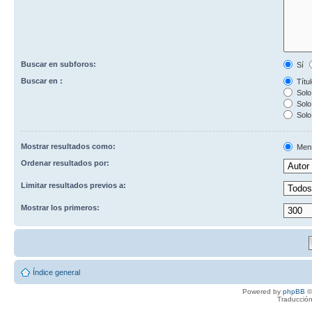
Buscar en subforos:
Sí
Buscar en :
Títul
Solo 
Solo 
Solo
Mostrar resultados como:
Men
Ordenar resultados por:
Limitar resultados previos a:
Mostrar los primeros:
Índice general
Powered by
phpBB
©
Traducción