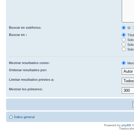
Buscar en subforos:
Sí
Buscar en :
Títul
Solo 
Solo 
Solo
Mostrar resultados como:
Men
Ordenar resultados por:
Limitar resultados previos a:
Mostrar los primeros:
Índice general
Powered by
phpBB
©
Traducción