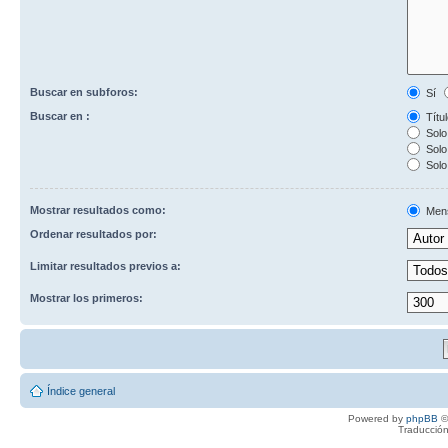
Buscar en subforos:
Sí
Buscar en :
Títul
Solo 
Solo 
Solo
Mostrar resultados como:
Men
Ordenar resultados por:
Limitar resultados previos a:
Mostrar los primeros:
Índice general
Powered by
phpBB
©
Traducción