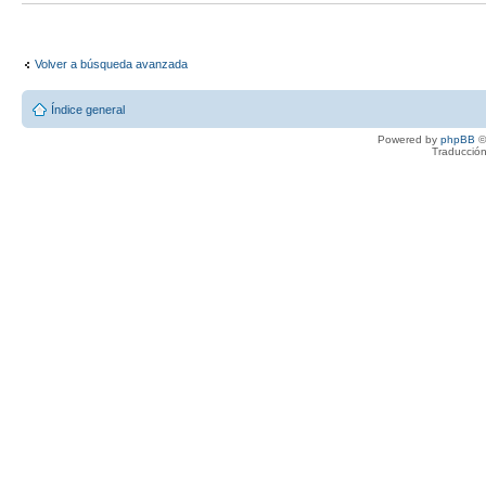
Volver a búsqueda avanzada
Índice general
Powered by
phpBB
©
Traducción