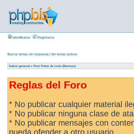
Identificarse
Registrarse
Buscar temas sin respuesta
|
Ver temas activos
Índice general
»
Foro Fotos de León (Normas)
Reglas del Foro
* No publicar cualquier material ileg
* No publicar ninguna clase de ata
* No publicar mensajes con conteni
pueda ofender a otro usuario.