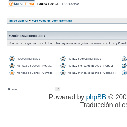
Página
1
de
331
[ 8274 temas ]
Índice general
»
Foro Fotos de León (Normas)
¿Quién está conectado?
Usuarios navegando por este Foro: No hay usuarios registrados visitando el Foro y 2 invi
Nuevos mensajes
No hay nuevos mensajes
Mensajes nuevos [ Popular ]
No hay mensajes nuevos [ Popular ]
Mensajes nuevos [ Cerrado ]
No hay mensajes nuevos [ Cerrado ]
Buscar:
Powered by
phpBB
© 2000
Traducción al 