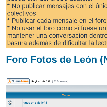
* No publicar mensajes con el únic
colectivos
* Publicar cada mensaje en el for
* No usar el foro como si fuese u
mantener una conversación dentro 
basura además de dificultar la lect
Foro Fotos de León 
Página
1
de
331
[ 8274 temas ]
Temas
uggs on sale lv48