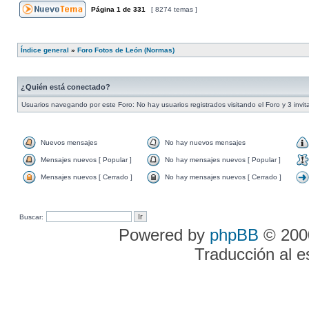
Página
1
de
331
[ 8274 temas ]
Índice general
»
Foro Fotos de León (Normas)
¿Quién está conectado?
Usuarios navegando por este Foro: No hay usuarios registrados visitando el Foro y 3 invi
Nuevos mensajes
No hay nuevos mensajes
Mensajes nuevos [ Popular ]
No hay mensajes nuevos [ Popular ]
Mensajes nuevos [ Cerrado ]
No hay mensajes nuevos [ Cerrado ]
Buscar:
Powered by
phpBB
© 2000
Traducción al 