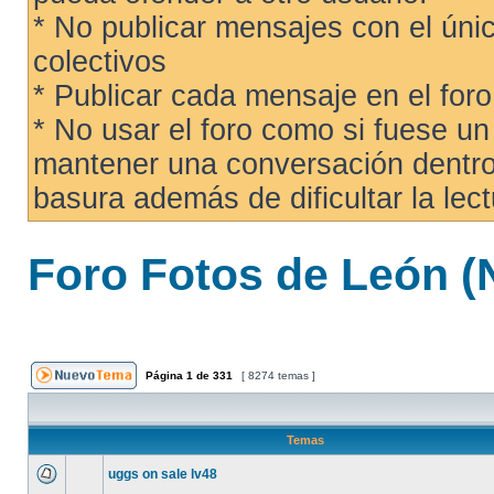
* No publicar mensajes con el únic
colectivos
* Publicar cada mensaje en el for
* No usar el foro como si fuese u
mantener una conversación dentro 
basura además de dificultar la lect
Foro Fotos de León 
Página
1
de
331
[ 8274 temas ]
Temas
uggs on sale lv48