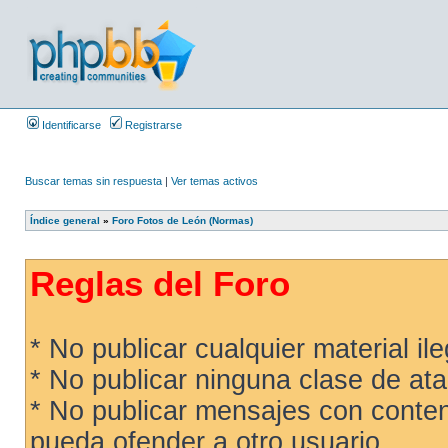
Identificarse
Registrarse
Buscar temas sin respuesta
|
Ver temas activos
Índice general
»
Foro Fotos de León (Normas)
Reglas del Foro
* No publicar cualquier material ileg
* No publicar ninguna clase de ata
* No publicar mensajes con conteni
pueda ofender a otro usuario.