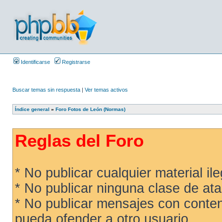
Identificarse
Registrarse
Buscar temas sin respuesta
|
Ver temas activos
Índice general
»
Foro Fotos de León (Normas)
Reglas del Foro
* No publicar cualquier material ileg
* No publicar ninguna clase de ata
* No publicar mensajes con conteni
pueda ofender a otro usuario.