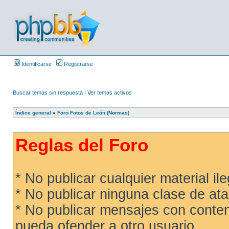
Identificarse
Registrarse
Buscar temas sin respuesta
|
Ver temas activos
Índice general
»
Foro Fotos de León (Normas)
Reglas del Foro
* No publicar cualquier material ileg
* No publicar ninguna clase de ata
* No publicar mensajes con conteni
pueda ofender a otro usuario.