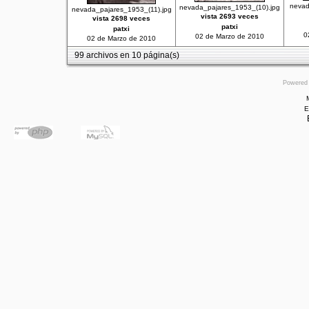
nevad
nevada_pajares_1953_(10).jpg
nevada_pajares_1953_(11).jpg
vista 2693 veces
vista 2698 veces
patxi
patxi
0
02 de Marzo de 2010
02 de Marzo de 2010
99 archivos en 10 página(s)
Powered