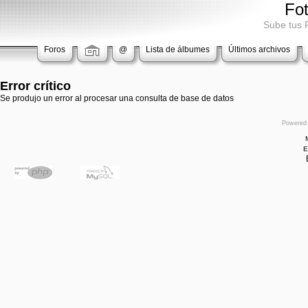
Fo
Sube tus 
Foros
@
Lista de álbumes
Últimos archivos
Error crítico
Se produjo un error al procesar una consulta de base de datos
Powered